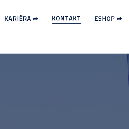
KONTAKT
KARIÉRA ➦
ESHOP ➦