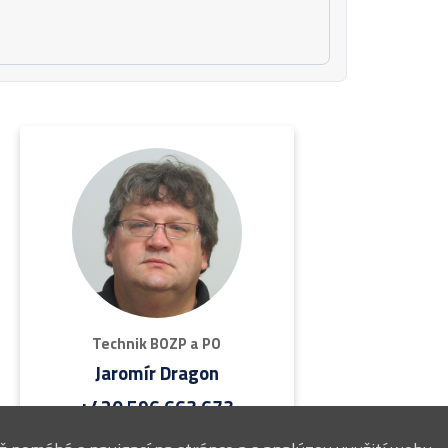
Technik BOZP a PO
Jaromír Dragon
+420 596 663 673