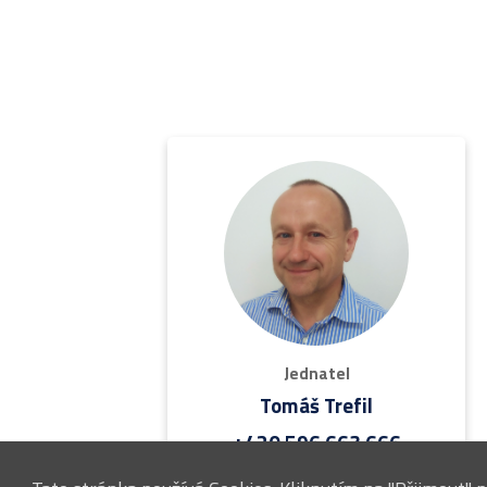
Jednatel
Tomáš Trefil
+420 596 663 666