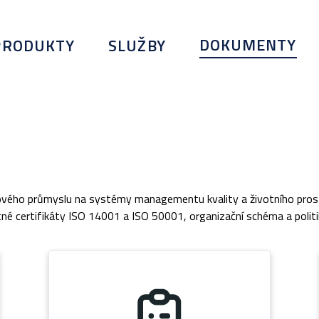
DOKUMENTY
PRODUKTY
SLUŽBY
ilového průmyslu na systémy managementu kvality a životního prost
é certifikáty ISO 14001 a ISO 50001, organizační schéma a politika