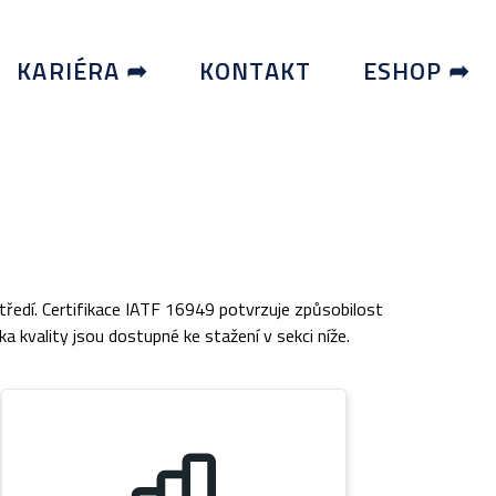
KARIÉRA ➦
KONTAKT
ESHOP ➦
ředí. Certifikace IATF 16949 potvrzuje způsobilost
 kvality jsou dostupné ke stažení v sekci níže.