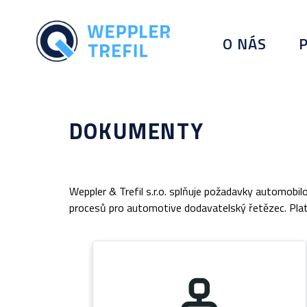
O NÁS
DOKUMENTY
Weppler & Trefil s.r.o. splňuje požadavky automob
procesů pro automotive dodavatelský řetězec. Platn