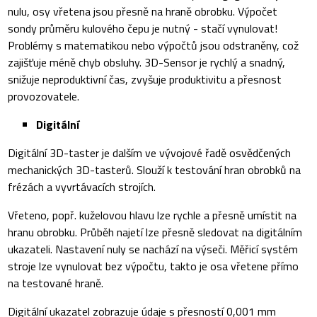
nulu, osy vřetena jsou přesně na hraně obrobku. Výpočet
sondy průměru kulového čepu je nutný - stačí vynulovat!
Problémy s matematikou nebo výpočtů jsou odstraněny, což
zajišťuje méně chyb obsluhy. 3D-Sensor je rychlý a snadný,
snižuje neproduktivní čas, zvyšuje produktivitu a přesnost
provozovatele.
Digitální
Digitální 3D-taster je dalším ve vývojové řadě osvědčených
mechanických 3D-tasterů. Slouží k testování hran obrobků na
frézách a vyvrtávacích strojích.
Vřeteno, popř. kuželovou hlavu lze rychle a přesně umístit na
hranu obrobku. Průběh najetí lze přesně sledovat na digitálním
ukazateli. Nastavení nuly se nachází na výseči. Měřicí systém
stroje lze vynulovat bez výpočtu, takto je osa vřetene přímo
na testované hraně.
Digitální ukazatel zobrazuje údaje s přesností 0,001 mm