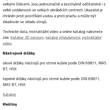
velkými číslicemi. Jsou jednoznačně a bezchybně odčitatelné i z
velké vzdálenosti ve velkých obráběcích centrech. Ukazatel je
chráněn proti postříkání vodou a proti prachu a může být
skladován ve skladu strojů.
Technické data, instruktážní video a online katalog naleznete
zde:
Katalog 3D senzory
,
katalog příslušenství
,
instruktážní
video
.
Nástrojové držáky
silové držáky nástrojů pro strmé kužele podle DIN 69871, MAS
BT, HSK
tepelné držáky nástrojů pro strmé kužele podle DIN 69871,
MAS BT, HSK
Katalog
Kleštiny