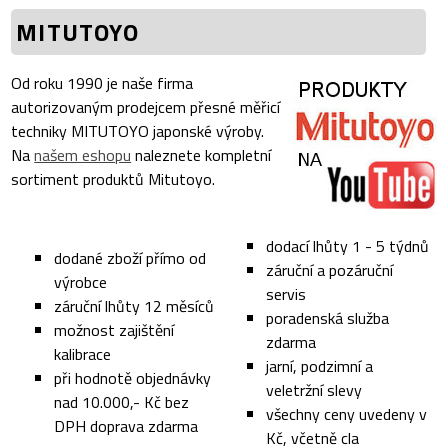
MITUTOYO
Od roku 1990 je naše firma
autorizovaným prodejcem přesné měřicí
techniky MITUTOYO japonské výroby.
Na
našem eshopu
naleznete kompletní
sortiment produktů Mitutoyo.
dodací lhůty 1 - 5 týdnů
dodané zboží přímo od
záruční a pozáruční
výrobce
servis
záruční lhůty 12 měsíců
poradenská služba
možnost zajištění
zdarma
kalibrace
jarní, podzimní a
při hodnotě objednávky
veletržní slevy
nad 10.000,- Kč bez
všechny ceny uvedeny v
DPH doprava zdarma
Kč, včetně cla